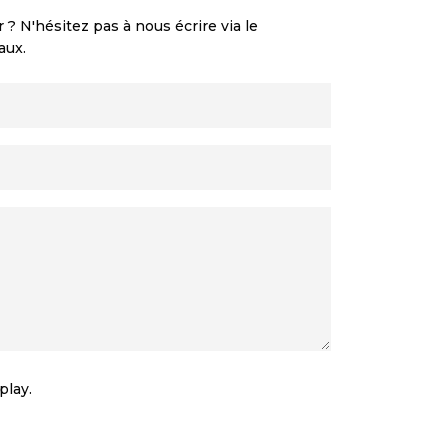
 N'hésitez pas à nous écrire via le
aux.
play.