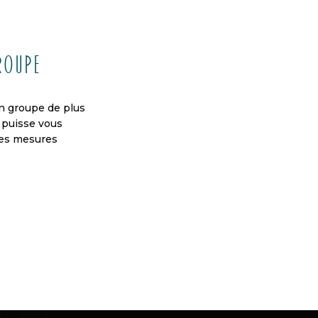
groupe
un groupe de plus
 puisse vous
 les mesures