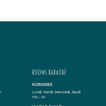
Rooms karaoké
HORAIRES
i
Lundi, Mardi, Mercredi, Jeudi
17h – 1h