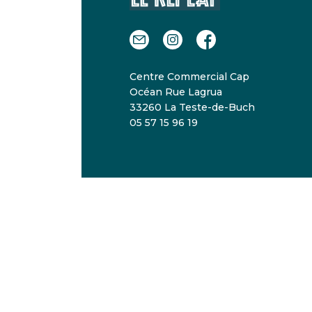
Centre Commercial Cap
Océan Rue Lagrua
33260 La Teste-de-Buch
05 57 15 96 19